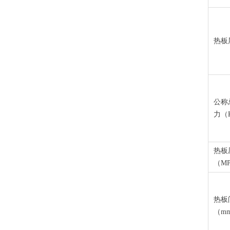
热板
公称
力（
热板
（MP
热板
（mm