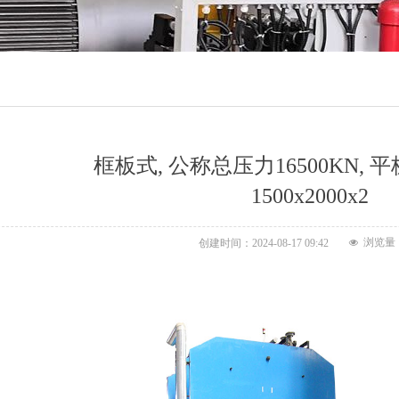
框板式, 公称总压力16500KN, 
1500x2000x2
浏览量
创建时间：
2024-08-17
09:42
넶