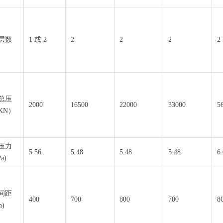
层数
1 或 2
2
2
2
2
总压
2000
16500
22000
33000
5
KN）
压力
5.56
5.48
5.48
5.48
6.
a)
间距
400
700
800
700
8
)