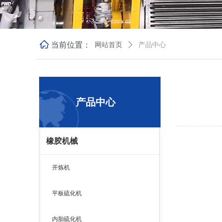
ꀇ
当前位置：
网站首页
ꄲ
产品中心
产品中心
橡胶机械
开炼机
平板硫化机
内胎硫化机