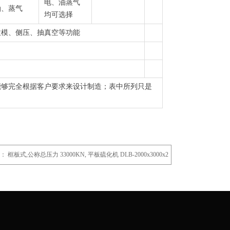
电、油蒸气
油、蒸气
均可选择
拉模、侧压、抽真空等功能
能够完全根据客户要求来设计制造；表中所列只是
。
：
框板式,公称总压力 33000KN, 平板硫化机 DLB-2000x3000x2