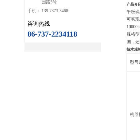
园路3号
产品介
手机：
139 7373 3468
平板硫
可实现
咨询热线
100
86-737-2234118
规格型
国，还
技术规
型号
机器