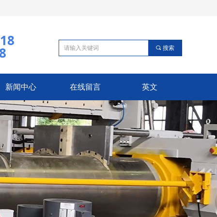
118
8
끠
搜索
新闻中心
在线留言
英文